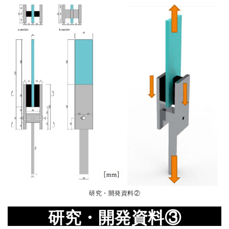
研究・開発資料
②
研究・開発資料
③