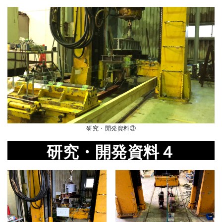
研究・開発資料
③
研究・開発資料４