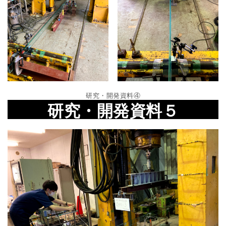
研究・開発資料
④
研究・開発資料５